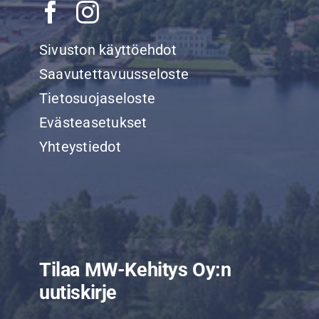
Sivuston käyttöehdot
Saavutettavuusseloste
Tietosuojaseloste
Evästeasetukset
Yhteystiedot
Tilaa MW-Kehitys Oy:n
uutiskirje