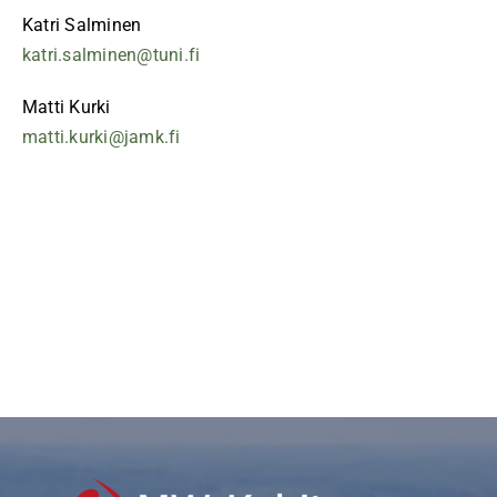
Katri Salminen
katri.salminen@tuni.fi
Matti Kurki
matti.kurki@jamk.fi