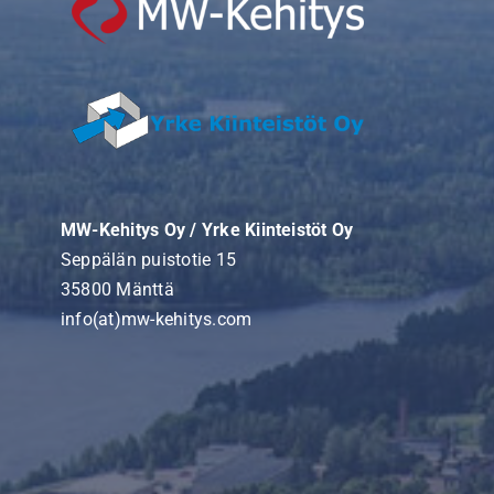
MW-Kehitys Oy / Yrke Kiinteistöt Oy
Seppälän puistotie 15
35800 Mänttä
info(at)mw-kehitys.com