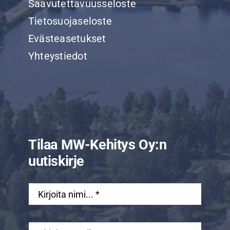
Saavutettavuusseloste
Tietosuojaseloste
Evästeasetukset
Yhteystiedot
Tilaa MW-Kehitys Oy:n
uutiskirje