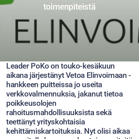
toimenpiteistä
Leader PoKo on touko-kesäkuun
aikana järjestänyt Vetoa Elinvoimaan -
hankkeen puitteissa jo useita
verkkovalmennuksia, jakanut tietoa
poikkeusolojen
rahoitusmahdollisuuksista sekä
teettänyt yrityskohtaisia
kehittämiskartoituksia. Nyt olisi aikaa