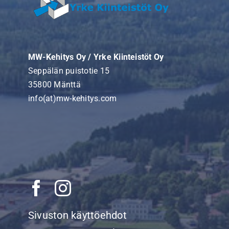
MW-Kehitys Oy / Yrke Kiinteistöt Oy
Seppälän puistotie 15
35800 Mänttä
info(at)mw-kehitys.com
Sivuston käyttöehdot