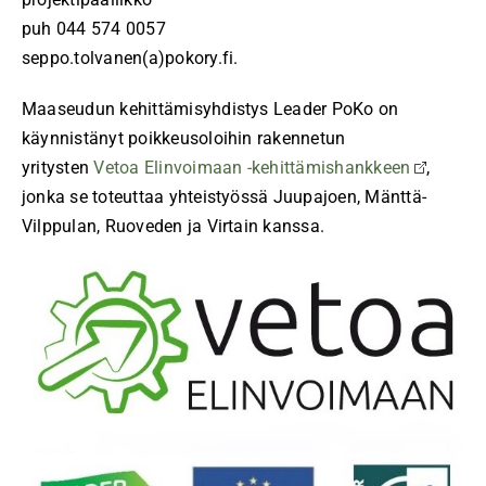
puh 044 574 0057
seppo.tolvanen(a)pokory.fi.
Maaseudun kehittämisyhdistys Leader PoKo on
käynnistänyt poikkeusoloihin rakennetun
yritysten
Vetoa Elinvoimaan -kehittämishankkeen
,
jonka se toteuttaa yhteistyössä Juupajoen, Mänttä-
Vilppulan, Ruoveden ja Virtain kanssa.