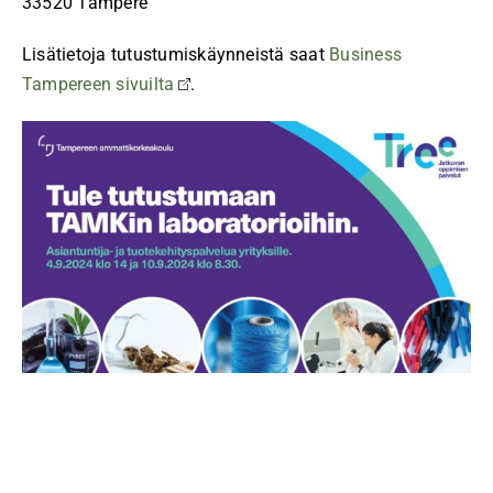
33520 Tampere
Lisätietoja tutustumiskäynneistä saat
Business
Tampereen sivuilta
.