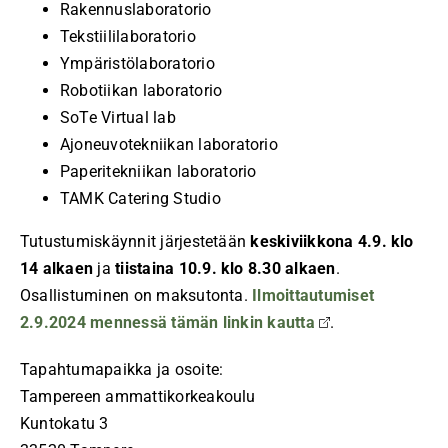
Rakennuslaboratorio
Tekstiililaboratorio
Ympäristölaboratorio
Robotiikan laboratorio
SoTe Virtual lab
Ajoneuvotekniikan laboratorio
Paperitekniikan laboratorio
TAMK Catering Studio
Tutustumiskäynnit järjestetään
keskiviikkona 4.9. klo
14 alkaen
ja
tiistaina 10.9. klo 8.30 alkaen
.
Osallistuminen on maksutonta.
Ilmoittautumiset
2.9.2024 mennessä tämän linkin kautta
.
Tapahtumapaikka ja osoite:
Tampereen ammattikorkeakoulu
Kuntokatu 3