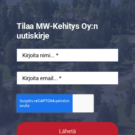
Tilaa MW-Kehitys Oy:n
uutiskirje
Lähetä