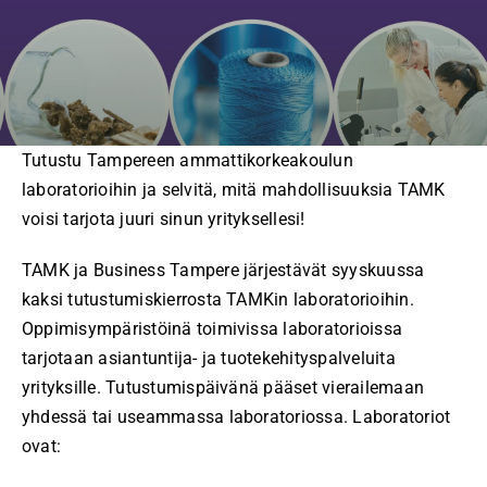
Tutustu Tampereen ammattikorkeakoulun
laboratorioihin ja selvitä, mitä mahdollisuuksia TAMK
voisi tarjota juuri sinun yrityksellesi!
TAMK ja Business Tampere järjestävät syyskuussa
kaksi tutustumiskierrosta TAMKin laboratorioihin.
Oppimisympäristöinä toimivissa laboratorioissa
tarjotaan asiantuntija- ja tuotekehityspalveluita
yrityksille. Tutustumispäivänä pääset vierailemaan
yhdessä tai useammassa laboratoriossa. Laboratoriot
ovat: