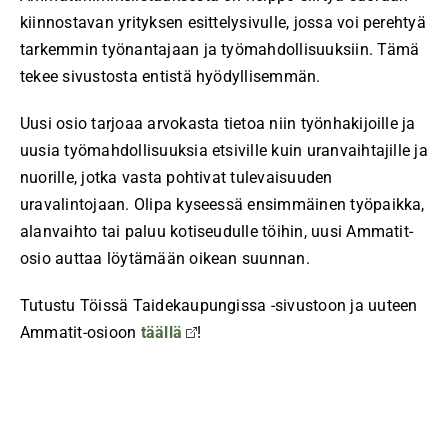
kiinnostavan yrityksen esittelysivulle, jossa voi perehtyä
tarkemmin työnantajaan ja työmahdollisuuksiin. Tämä
tekee sivustosta entistä hyödyllisemmän.
Uusi osio tarjoaa arvokasta tietoa niin työnhakijoille ja
uusia työmahdollisuuksia etsiville kuin uranvaihtajille ja
nuorille, jotka vasta pohtivat tulevaisuuden
uravalintojaan. Olipa kyseessä ensimmäinen työpaikka,
alanvaihto tai paluu kotiseudulle töihin, uusi Ammatit-
osio auttaa löytämään oikean suunnan.
Tutustu Töissä Taidekaupungissa -sivustoon ja uuteen
Ammatit-osioon
täällä
!