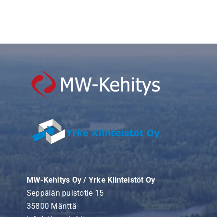
MW-Kehitys Oy / Yrke Kiinteistöt Oy
Seppälän puistotie 15
35800 Mänttä