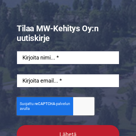
Tilaa MW-Kehitys Oy:n
uutiskirje
Lähetä