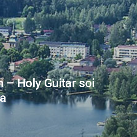
 – Holy Guitar soi
sa