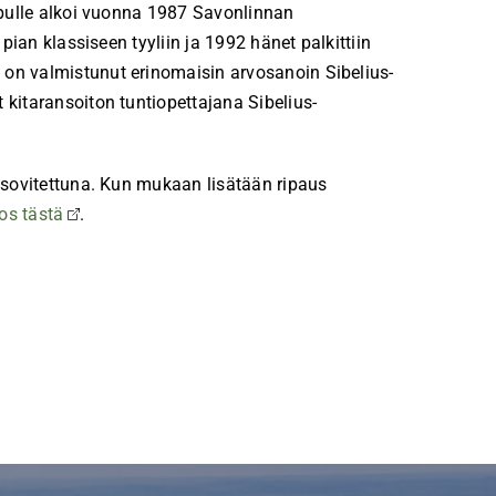
uipulle alkoi vuonna 1987 Savonlinnan
pian klassiseen tyyliin ja 1992 hänet palkittiin
 on valmistunut erinomaisin arvosanoin Sibelius-
 kitaransoiton tuntiopettajana Sibelius-
e sovitettuna. Kun mukaan lisätään ripaus
os tästä
.