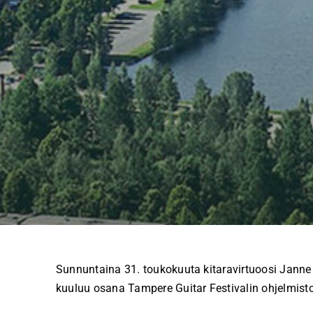
Sunnuntaina 31. toukokuuta kitaravirtuoosi Janne
kuuluu osana Tampere Guitar Festivalin ohjelmist