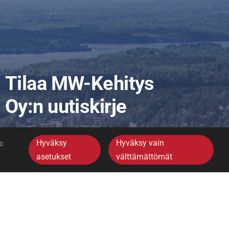
Tilaa MW-Kehitys
Oy:n uutiskirje
Hyväksy
Hyväksy vain
30
asetukset
välttämättömät