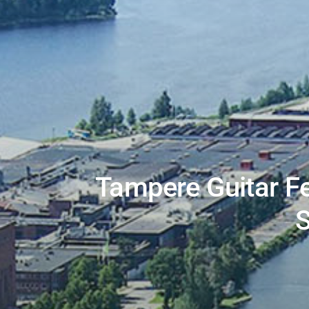
Tampere Guitar Fe
S