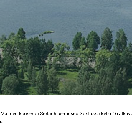
 Malinen konsertoi Serlachius-museo Göstassa kello 16 alkava
oa.