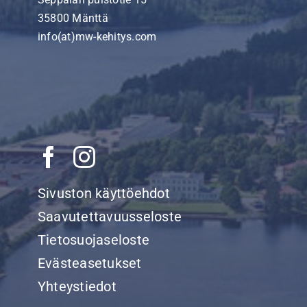
35800 Mänttä
info(at)mw-kehitys.com
Sivuston käyttöehdot
Saavutettavuusseloste
Tietosuojaseloste
Evästeasetukset
Yhteystiedot