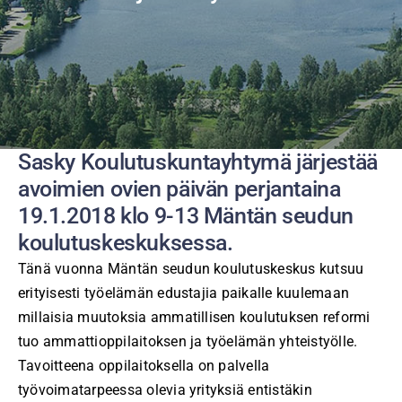
Sasky Koulutuskuntayhtymä järjestää
avoimien ovien päivän perjantaina
19.1.2018 klo 9-13 Mäntän seudun
koulutuskeskuksessa.
Tänä vuonna Mäntän seudun koulutuskeskus kutsuu
erityisesti työelämän edustajia paikalle kuulemaan
millaisia muutoksia ammatillisen koulutuksen reformi
tuo ammattioppilaitoksen ja työelämän yhteistyölle.
Tavoitteena oppilaitoksella on palvella
työvoimatarpeessa olevia yrityksiä entistäkin