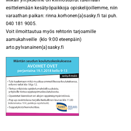
esittelemään kesätyöpaikkoja opiskelijoillemme, niin
varaathan paikan: rinna.korhonen(a)sasky.fi tai puh.
040 181 9005.
Voit ilmoittautua myös rehtorin tarjoamille
aamukahveille (klo 9:00 eteenpäin)
arto.pylvanainen(a)sasky.fi