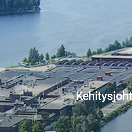
Kehitysjoh