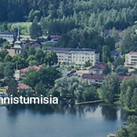
nnistumisia