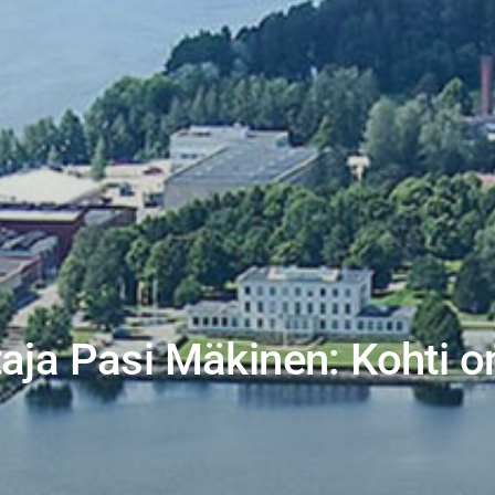
taja Pasi Mäkinen: Kohti o