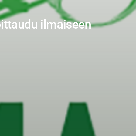
oittaudu ilmaiseen