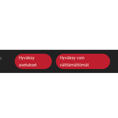
Hyväksy
Hyväksy vain
30
asetukset
välttämättömät