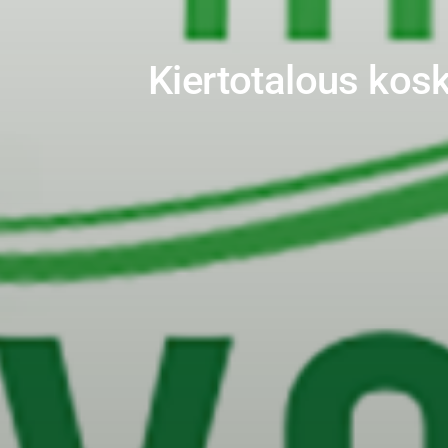
Kiertotalous kosk