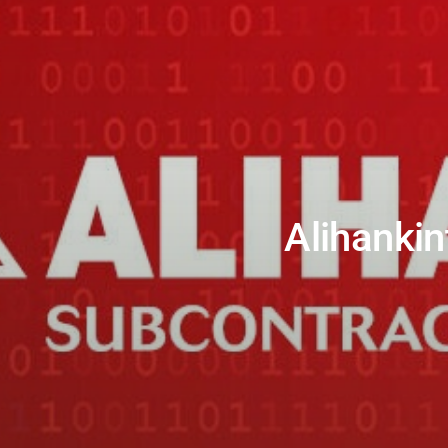
Alihankin