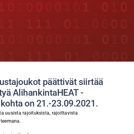
stajoukot päättivät siirtää
tyä AlihankintaHEAT -
kohta on 21.-23.09.2021.
uusista rajoituksista, rajoittavista
n teemana.