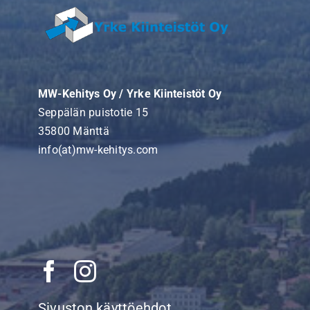
MW-Kehitys Oy / Yrke Kiinteistöt Oy
Seppälän puistotie 15
35800 Mänttä
info(at)mw-kehitys.com
Sivuston käyttöehdot