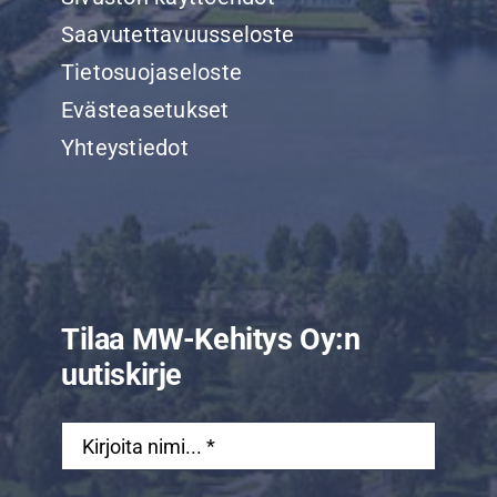
Saavutettavuusseloste
Tietosuojaseloste
Evästeasetukset
Yhteystiedot
Tilaa MW-Kehitys Oy:n
uutiskirje