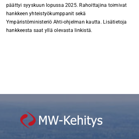
päättyi syyskuun lopussa 2025. Rahoittajina toimivat
hankkeen yhteistyökumppanit sekä
Ympäristöministeriö Ahti-ohjelman kautta. Lisätietoja
hankkeesta saat yllä olevasta linkistä.