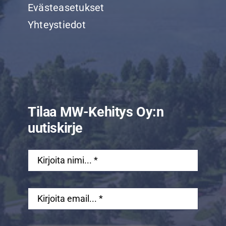
Evästeasetukset
Yhteystiedot
Tilaa MW-Kehitys Oy:n
uutiskirje