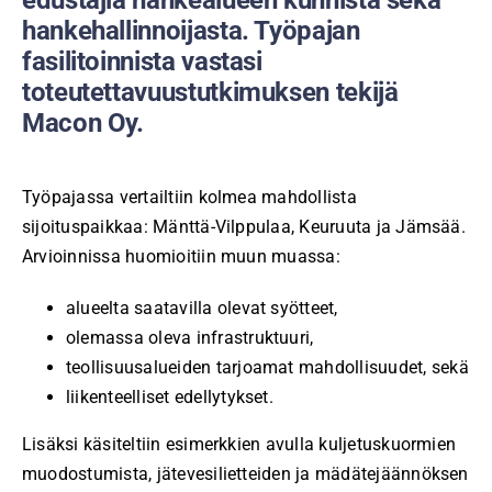
hankehallinnoijasta. Työpajan
fasilitoinnista vastasi
toteutettavuustutkimuksen tekijä
Macon Oy.
Työpajassa vertailtiin kolmea mahdollista
sijoituspaikkaa: Mänttä-Vilppulaa, Keuruuta ja Jämsää.
Arvioinnissa huomioitiin muun muassa:
alueelta saatavilla olevat syötteet,
olemassa oleva infrastruktuuri,
teollisuusalueiden tarjoamat mahdollisuudet, sekä
liikenteelliset edellytykset.
Lisäksi käsiteltiin esimerkkien avulla kuljetuskuormien
muodostumista, jätevesilietteiden ja mädätejäännöksen