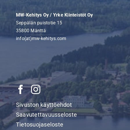
MW-Kehitys Oy / Yrke Kiinteistöt Oy
Seppälän puistotie 15
35800 Mänttä
info(at)mw-kehitys.com
Sivuston käyttöehdot
Saavutettavuusseloste
Tietosuojaseloste