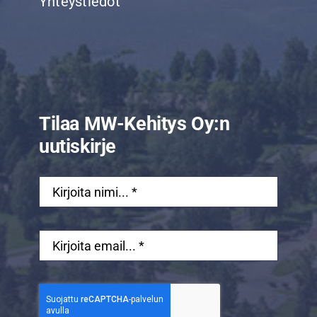
Yhteystiedot
Tilaa MW-Kehitys Oy:n
uutiskirje