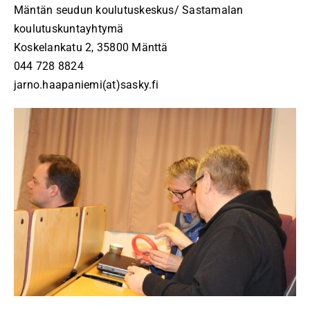
Mäntän seudun koulutuskeskus/ Sastamalan
koulutuskuntayhtymä
Koskelankatu 2, 35800 Mänttä
044 728 8824
jarno.haapaniemi(at)sasky.fi