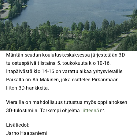
Mäntän seudun koulutuskeskuksessa järjestetään 3D-
tulostuspäivä tiistaina 5. toukokuuta klo 10-16.
Iltapäivästä klo 14-16 on varattu aikaa yritysvieraille.
Paikalla on Ari Mäkinen, joka esittelee Pirkanmaan
liiton 3D-hankkeita.
Vierailla on mahdollisuus tutustua myös oppilaitoksen
3D-tulostimiin. Tarkempi ohjelma
liitteenä
.
Lisätiedot:
Jarno Haapaniemi